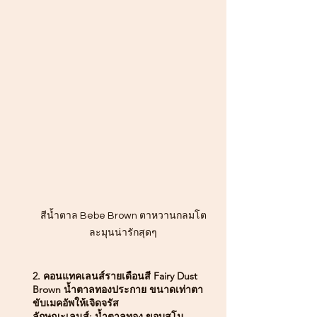
สีน้ำตาล Bebe Brown ตาหวานกลมโต
ละมุนน่ารักสุดๆ
2. คอนแทคเลนส์รายเดือนสี Fairy Dust 
Brown น้ำตาลทองประกาย ขนาดเท่าตา 
ขับเมคอัพให้เจิดจรัส
ลักษณะเลนส์: น้ำตาลทอง ขอบสโม