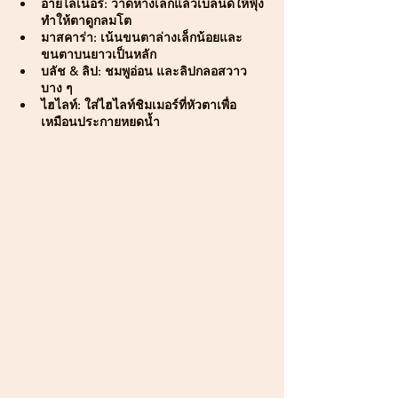
อายไลเนอร์: วาดหางเล็กแล้วเบลนด์ให้ฟุ้ง 
ทำให้ตาดูกลมโต
มาสคาร่า: เน้นขนตาล่างเล็กน้อยและ
ขนตาบนยาวเป็นหลัก
บลัช & ลิป: ชมพูอ่อน และลิปกลอสวาว
บาง ๆ
ไฮไลท์: ใส่ไฮไลท์ชิมเมอร์ที่หัวตาเพื่อ
เหมือนประกายหยดน้ำ