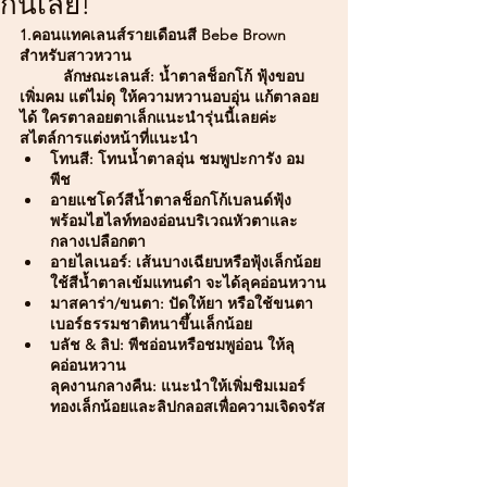
กันเลย!
1.คอนแทคเลนส์รายเดือนสี Bebe Brown 
สำหรับสาวหวาน
	ลักษณะเลนส์: น้ำตาลช็อกโก้ ฟุ้งขอบ 
เพิ่มคม แต่ไม่ดุ ให้ความหวานอบอุ่น แก้ตาลอย
ได้ ใครตาลอยตาเล็กแนะนำรุ่นนี้เลยค่ะ
สไตล์การแต่งหน้าที่แนะนำ
โทนสี: โทนน้ำตาลอุ่น ชมพูปะการัง อม
พีช 
อายแชโดว์สีน้ำตาลช็อกโก้เบลนด์ฟุ้ง 
พร้อมไฮไลท์ทองอ่อนบริเวณหัวตาและ
กลางเปลือกตา
อายไลเนอร์: เส้นบางเฉียบหรือฟุ้งเล็กน้อย 
ใช้สีน้ำตาลเข้มแทนดำ จะได้ลุคอ่อนหวาน
มาสคาร่า/ขนตา: ปัดให้ยา หรือใช้ขนตา
เบอร์ธรรมชาติหนาขึ้นเล็กน้อย
บลัช & ลิป: พีชอ่อนหรือชมพูอ่อน ให้ลุ
คอ่อนหวาน
ลุคงานกลางคืน: แนะนำให้เพิ่มชิมเมอร์
ทองเล็กน้อยและลิปกลอสเพื่อความเจิดจรัส